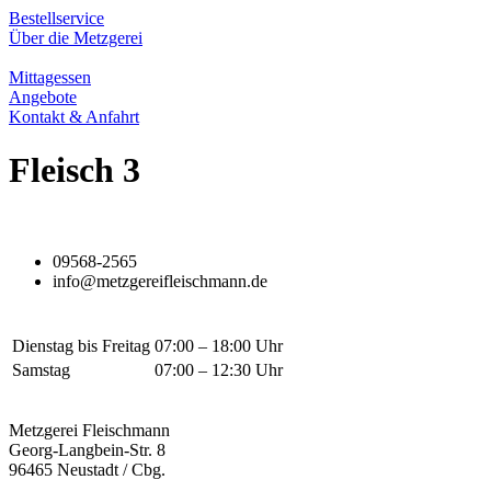
Zum
Bestellservice
Inhalt
Über die Metzgerei
springen
Mittagessen
Angebote
Kontakt & Anfahrt
Fleisch 3
09568-2565
info@metzgereifleischmann.de
Dienstag bis Freitag
07:00 – 18:00 Uhr
Samstag
07:00 – 12:30 Uhr
Metzgerei Fleischmann
Georg-Langbein-Str. 8
96465 Neustadt / Cbg.